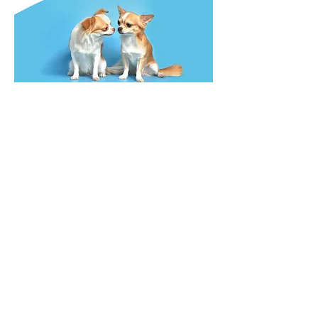
HORARIO DE APERTURA
Copyright 2019 - Todos los derechos
reservados
Aviso legal
Política de privacidad
Política de Cookies