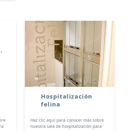
Hospitalización
felina
bre
Haz clic aquí para conocer más sobre
ra
nuestra sala de hospitalización para