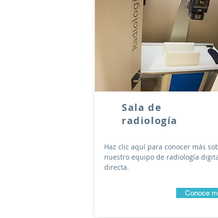
Sala de
radiología
Haz clic aquí para conocer más so
nuestro equipo de radiología digit
directa.
Conoce m