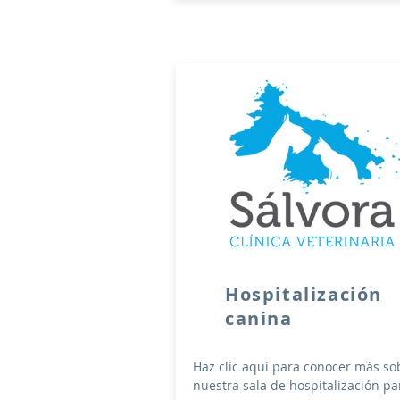
Hospitalización
canina
Haz clic aquí para conocer más so
nuestra sala de hospitalización pa