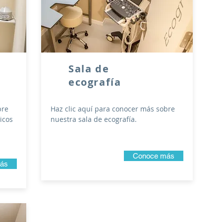
Sala de
ecografía
bre
Haz clic aquí para conocer más sobre
icos
nuestra sala de ecografía.
Conoce más
ás