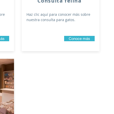
Consulta felina
bre
Haz clic aquí para conocer más sobre
nuestra consulta para gatos.
más
Conoce más